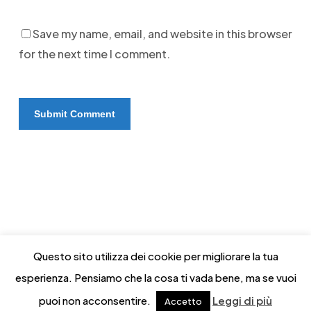
Save my name, email, and website in this browser
for the next time I comment.
Questo sito utilizza dei cookie per migliorare la tua
esperienza. Pensiamo che la cosa ti vada bene, ma se vuoi
© 2026 Movie Angels di Salvatore Scaduto.
puoi non acconsentire.
Leggi di più
Accetto
Piazzale Governo Provvisorio, 4 - 20127 Milano